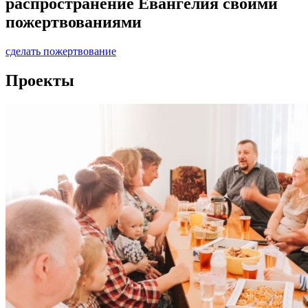
распространение Евангелия своими
пожертвованиями
сделать пожертвование
Проекты