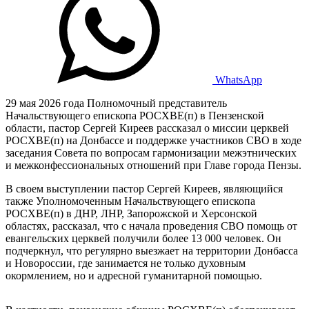
WhatsApp
29 мая 2026 года Полномочный представитель
Начальствующего епископа РОСХВЕ(п) в Пензенской
области, пастор Сергей Киреев рассказал о миссии церквей
РОСХВЕ(п) на Донбассе и поддержке участников СВО в ходе
заседания Совета по вопросам гармонизации межэтнических
и межконфессиональных отношений при Главе города Пензы.
В своем выступлении пастор Сергей Киреев, являющийся
также Уполномоченным Начальствующего епископа
РОСХВЕ(п) в ДНР, ЛНР, Запорожской и Херсонской
областях, рассказал, что с начала проведения СВО помощь от
евангельских церквей получили более 13 000 человек. Он
подчеркнул, что регулярно выезжает на территории Донбасса
и Новороссии, где занимается не только духовным
окормлением, но и адресной гуманитарной помощью.