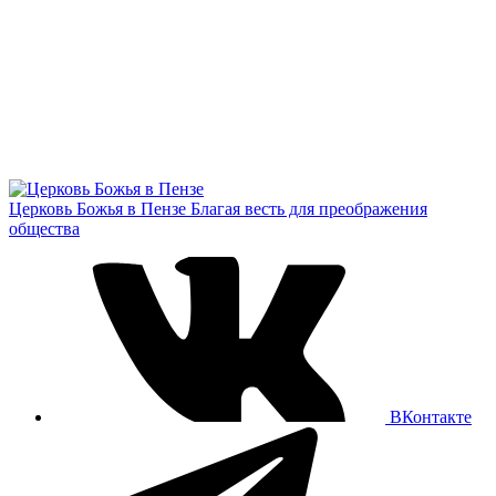
Церковь Божья в Пензе
Благая весть для преображения
общества
ВКонтакте