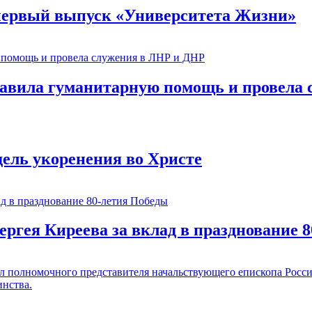
 первый выпуск «Университета Жизни»
тавила гуманитарную помощь и провела
ель укоренения во Христе
ергея Киреева за вклад в празднование 