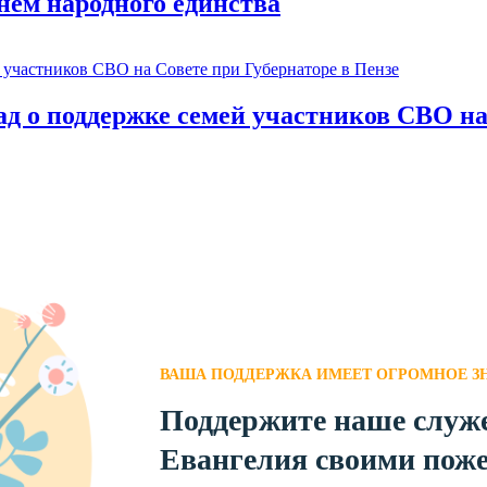
нем народного единства
д о поддержке семей участников СВО на
ВАША ПОДДЕРЖКА ИМЕЕТ ОГРОМНОЕ З
Поддержите наше служе
Евангелия своими пож