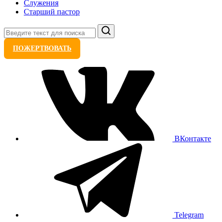
Служения
Старший пастор
Поиск
ПОЖЕРТВОВАТЬ
ВКонтакте
Telegram