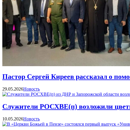
Пастор Сергей Киреев рассказал о помо
Категории
29.05.2026
Новость
Служители РОСХВЕ(п) возложили цветы
Категории
10.05.2026
Новость