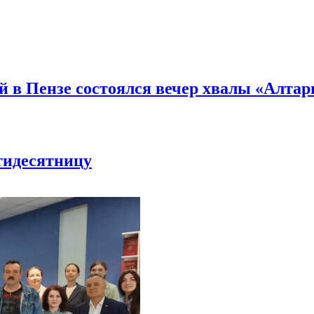
й в Пензе состоялся вечер хвалы «Алтар
тидесятницу