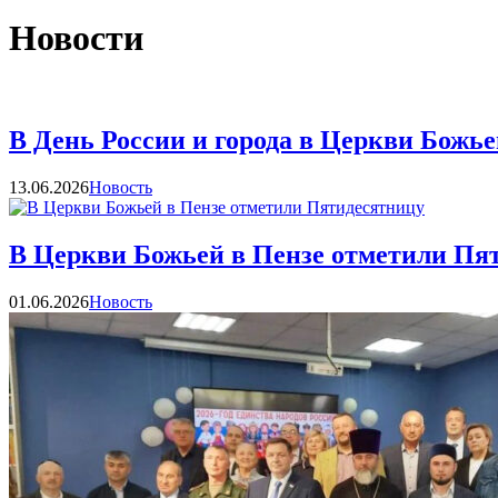
Новости
В День России и города в Церкви Божье
Категории
13.06.2026
Новость
В Церкви Божьей в Пензе отметили Пя
Категории
01.06.2026
Новость