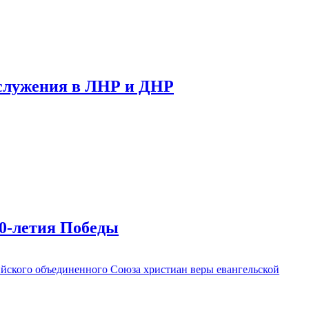
 служения в ЛНР и ДНР
80-летия Победы