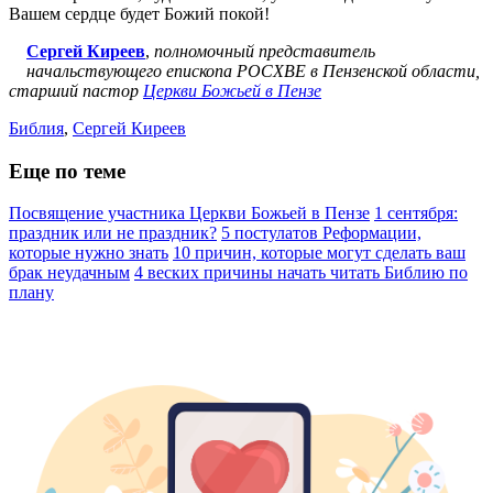
Вашем сердце будет Божий покой!
Сергей Киреев
,
полномочный представитель
начальствующего епископа РОСХВЕ в Пензенской области,
старший пастор
Церкви Божьей в Пензе
Библия
,
Сергей Киреев
Еще по теме
Посвящение участника Церкви Божьей в Пензе
1 сентября:
праздник или не праздник?
5 постулатов Реформации,
которые нужно знать
10 причин, которые могут сделать ваш
брак неудачным
4 веских причины начать читать Библию по
плану