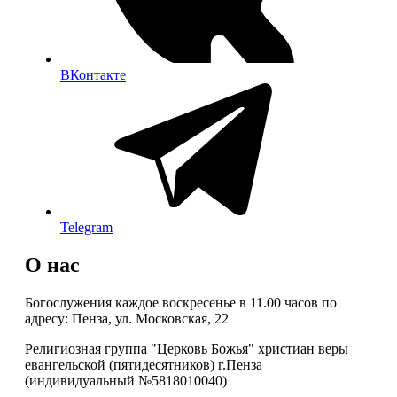
ВКонтакте
Telegram
О нас
Богослужения каждое воскресенье в 11.00 часов по
адресу: Пенза, ул. Московская, 22
Религиозная группа "Церковь Божья" христиан веры
евангельской (пятидесятников) г.Пенза
(индивидуальный №5818010040)