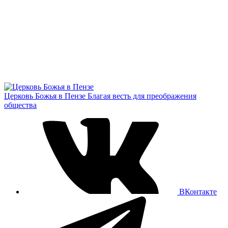
Церковь Божья в Пензе
Благая весть для преображения
общества
ВКонтакте