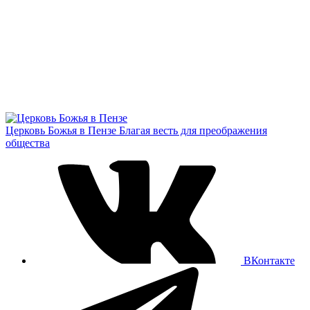
Церковь Божья в Пензе
Благая весть для преображения
общества
ВКонтакте