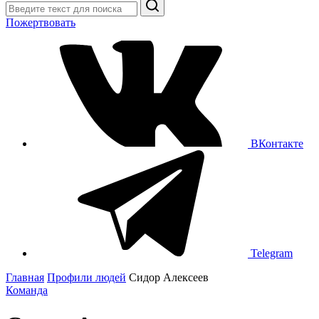
Поиск
Пожертвовать
ВКонтакте
Telegram
Главная
Профили людей
Сидор Алексеев
Команда